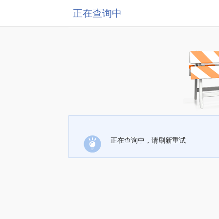
正在查询中
正在查询中，请刷新重试